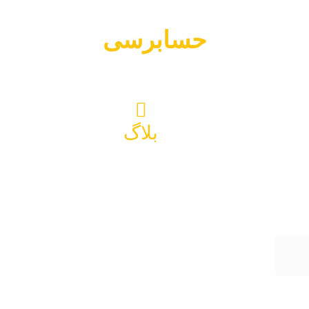
حسابرسی
بلاگ
حسابرسی