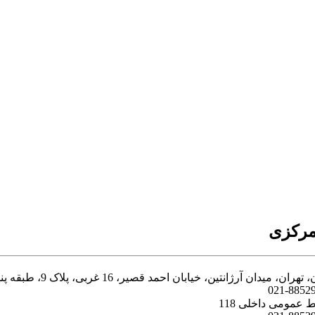
مرکزی
تهران، میدان آرژانتین، خیابان احمد قصیر، 16 غربی، پلاک 9، طبقه پنجم
021-8852
ط عمومی داخلی 118