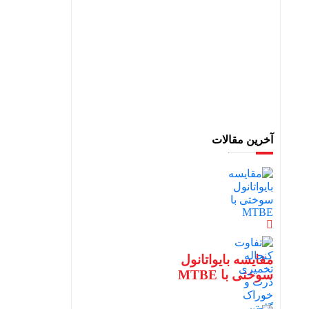
آخرین مقالات
مقایسه بایواتانول
سوختی با MTBE