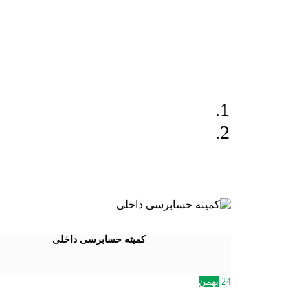
کمیته حسابرسی داخلی
24
بهمن