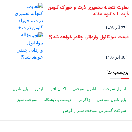
تفاوت کنجاله تخمیری ذرت و خوراک گلوتن
ذرت + دانلود مقاله
27 آذر 1403
قیمت بیواتانول وارداتی چقدر خواهد شد؟!
10 آذر 1403
برچسب ها
اتانول سوخت
اتانول سوختی
اکتان افزا
ایدرو
بایواتانول
بایواتانول سوختی
زاگرس
زیست پالایشگاه
سوخت سبز
شرکت گسترش سوخت سبز زاگرس