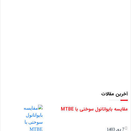
آخرین مقالات
مقایسه بایواتانول سوختی با MTBE
7 دی 1403