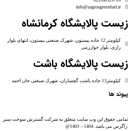
info@zagrosgreenfuel.ir​
زیست پالایشگاه کرمانشاه
کیلومتر 12 جاده بیستون، شهرک صنعتی بیستون، انتهای بلوار
رازی، بلوار خوارزمی
زیست پالایشگاه باشت
کیلومتر13 جاده باشت گچساران، شهرک صنعتی خان احمد
پیوند ها
تمامی حقوق این وب سایت متعلق به شرکت گسترش سوخت سبز
زاگرس می باشد. 1404 – 1403@