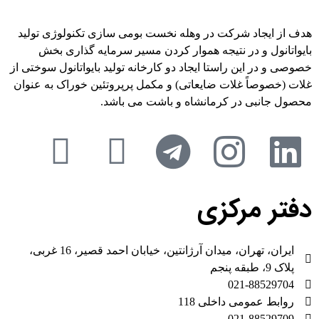
هدف از ایجاد شرکت در وهله نخست بومی سازی تکنولوژی تولید
بایواتانول و در نتیجه هموار کردن مسیر سرمایه گذاری بخش
خصوصی و در این راستا ایجاد دو کارخانه تولید بایواتانول سوختی از
غلات (خصوصاً غلات ضایعاتی) و مکمل پرپروتئین خوراک به عنوان
محصول جانبی در کرمانشاه و باشت می باشد.
دفتر مرکزی
ایران، تهران، میدان آرژانتین، خیابان احمد قصیر، 16 غربی،
پلاک 9، طبقه پنجم
021-88529704
روابط عمومی داخلی 118
021-88529709