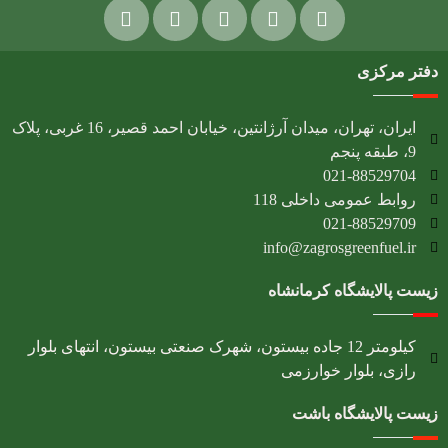
دفتر مرکزی
ایران، تهران، میدان آرژانتین، خیابان احمد قصیر، 16 غربی، پلاک
9، طبقه پنجم
021-88529704
روابط عمومی داخلی 118
021-88529709
info@zagrosgreenfuel.ir​
زیست پالایشگاه کرمانشاه
کیلومتر 12 جاده بیستون، شهرک صنعتی بیستون، انتهای بلوار
رازی، بلوار خوارزمی
زیست پالایشگاه باشت