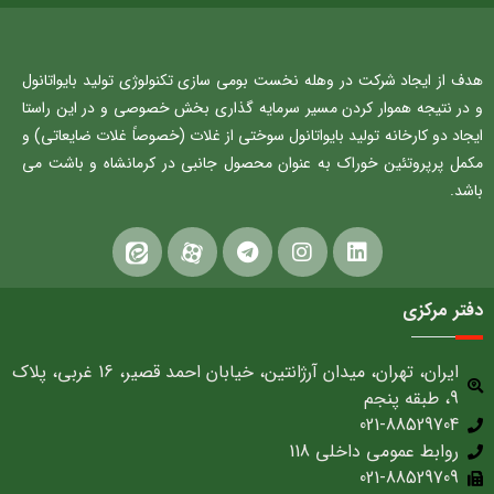
هدف از ایجاد شرکت در وهله نخست بومی سازی تکنولوژی تولید بایواتانول
و در نتیجه هموار کردن مسیر سرمایه گذاری بخش خصوصی و در این راستا
ایجاد دو کارخانه تولید بایواتانول سوختی از غلات (خصوصاً غلات ضایعاتی) و
مکمل پرپروتئین خوراک به عنوان محصول جانبی در کرمانشاه و باشت می
باشد.
دفتر مرکزی
ایران، تهران، میدان آرژانتین، خیابان احمد قصیر، 16 غربی، پلاک
9، طبقه پنجم
021-88529704
روابط عمومی داخلی 118
021-88529709