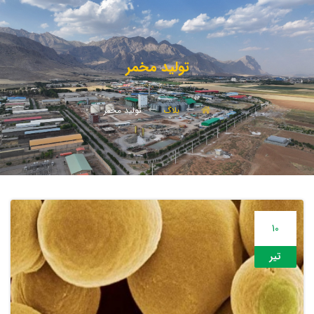
تولید مخمر
بلاگ
تولید مخمر
10
تیر