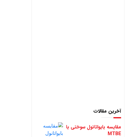
آخرین مقالات
مقایسه بایواتانول سوختی با
MTBE