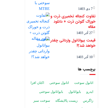
7 دی 1403
تفاوت کنجاله تخمیری ذرت و
خوراک گلوتن ذرت + دانلود
مقاله
27 آذر 1403
قیمت بیواتانول وارداتی چقدر
خواهد شد؟!
10 آذر 1403
برچسب ها
اتانول سوخت
اتانول سوختی
اکتان افزا
ایدرو
بایواتانول
بایواتانول سوختی
زاگرس
زیست پالایشگاه
سوخت سبز