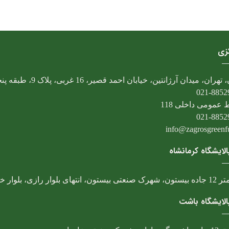
کزی
تهران، میدان آرژانتین، خیابان احمد قصیر، 16 غربی، پلاک 9، طبقه پنجم
021-8852
 عمومی داخلی 118
021-8852
info@zagrosgreenfue
لایشگاه کرمانشاه
، انتهای بلوار رازی، بلوار خوارزمی
لایشگاه باشت