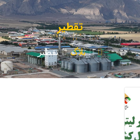
تقطیر
بلاگ
تقطیر