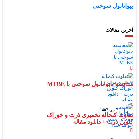
بیواتانول سوختی
آخرین مقالات
مقایسه بایواتانول سوختی با MTBE
7 دی 1403
تفاوت کنجاله تخمیری ذرت و خوراک
گلوتن ذرت + دانلود مقاله