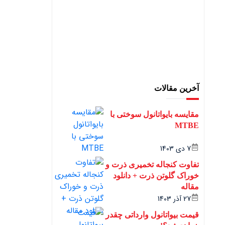
آخرین مقالات
مقایسه بایواتانول سوختی با
MTBE
7 دی 1403
تفاوت کنجاله تخمیری ذرت و
خوراک گلوتن ذرت + دانلود
مقاله
27 آذر 1403
قیمت بیواتانول وارداتی چقدر