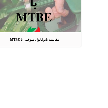
مقایسه بایواتانول سوختی با MTBE