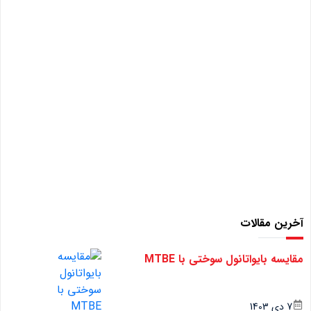
آخرین مقالات
مقایسه بایواتانول سوختی با MTBE
7 دی 1403