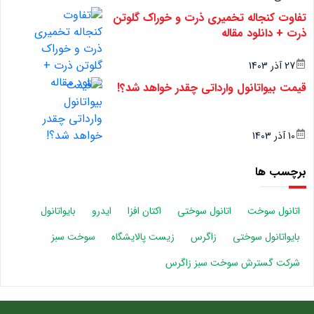
تفاوت کنجاله تخمیری ذرت و خوراک گلوتن
ذرت + دانلود مقاله
27 آذر 1403
قیمت بیواتانول وارداتی چقدر خواهد شد؟!
10 آذر 1403
برچسب ها
اتانول سوخت
اتانول سوختی
اکتان افزا
ایدرو
بایواتانول
بایواتانول سوختی
زاگرس
زیست پالایشگاه
سوخت سبز
شرکت گسترش سوخت سبز زاگرس