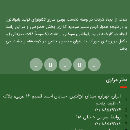
هدف از ایجاد شرکت در وهله نخست بومی سازی تکنولوژی تولید بایواتانول
و در نتیجه هموار کردن مسیر سرمایه گذاری بخش خصوصی و در این راستا
ایجاد دو کارخانه تولید بایواتانول سوختی از غلات (خصوصاً غلات ضایعاتی) و
مکمل پرپروتئین خوراک به عنوان محصول جانبی در کرمانشاه و باشت می
باشد.
دفتر مرکزی
ایران، تهران، میدان آرژانتین، خیابان احمد قصیر، 16 غربی، پلاک
9، طبقه پنجم
021-88529704
روابط عمومی داخلی 118
021-88529709