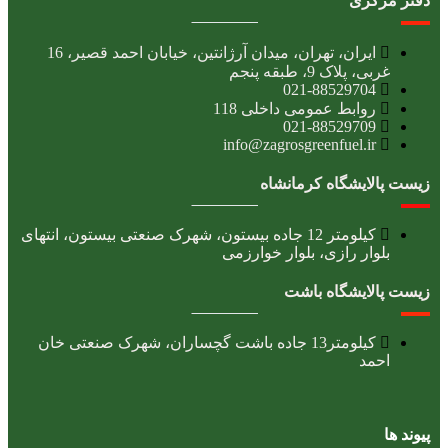
دفتر مرکزی
ایران، تهران، میدان آرژانتین، خیابان احمد قصیر، 16
غربی، پلاک 9، طبقه پنجم
021-88529704
روابط عمومی داخلی 118
021-88529709
info@zagrosgreenfuel.ir​
زیست پالایشگاه کرمانشاه
کیلومتر 12 جاده بیستون، شهرک صنعتی بیستون، انتهای
بلوار رازی، بلوار خوارزمی
زیست پالایشگاه باشت
کیلومتر13 جاده باشت گچساران، شهرک صنعتی خان
احمد
پیوند ها