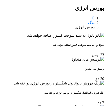
بورس انرژی
بلاگ
بورس انرژی
بایواتانول به سبد سوخت کشور اضافه خواهد شد
23
بهمن
پرسش های متداول
20
دی
زنگ فروش بایواتانول شگستر در بورس انرژی نواخته شد
7
دی