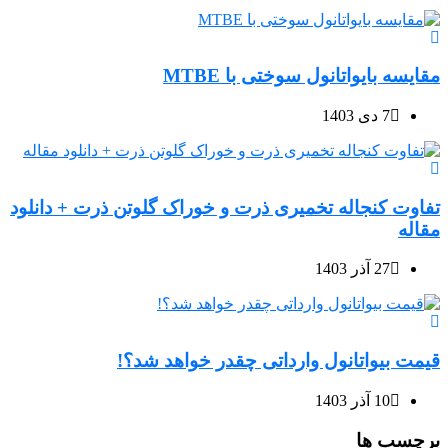
مقایسه بایواتانول سوختی با MTBE
7 دی 1403
تفاوت کنجاله تخمیری ذرت و خوراک گلوتن ذرت + دانلود
مقاله
27 آذر 1403
قیمت بیواتانول وارداتی چقدر خواهد شد؟!
10 آذر 1403
برچسب ها