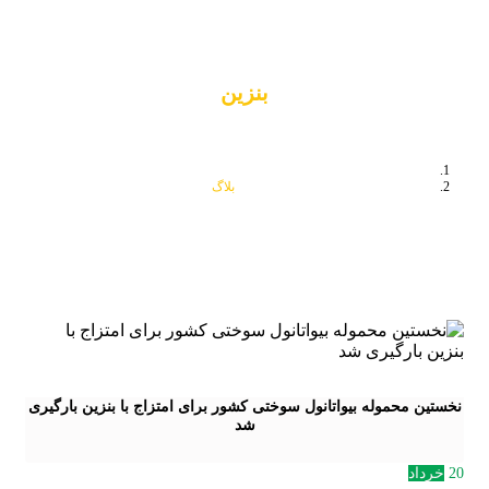
بنزین
بلاگ
بنزین
نخستین محموله بیواتانول سوختی کشور برای امتزاج با بنزین بارگیری
شد
20
خرداد