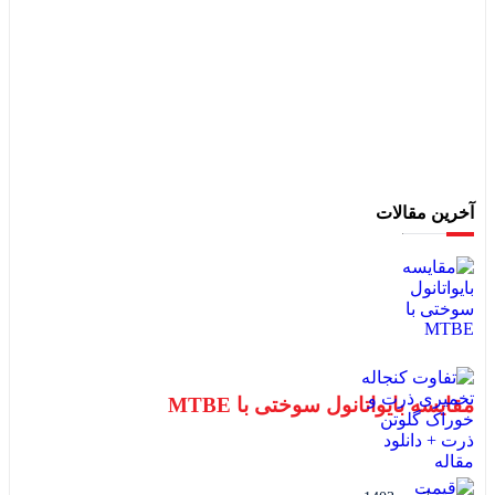
آخرین مقالات
مقایسه بایواتانول سوختی با MTBE