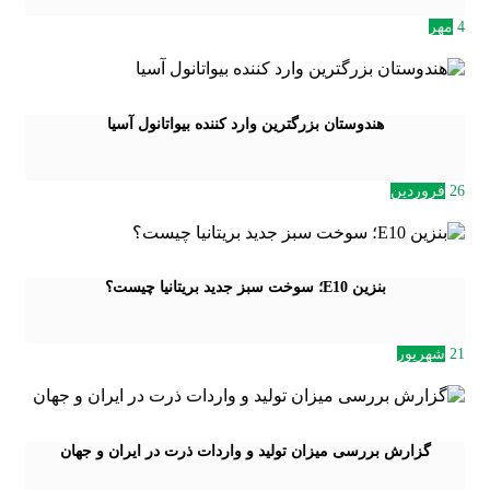
4
مهر
هندوستان بزرگترین وارد کننده بیواتانول آسیا
26
فروردین
بنزین E10؛ سوخت سبز جدید بریتانیا چیست؟
21
شهریور
گزارش بررسی میزان تولید و واردات ذرت در ایران و جهان