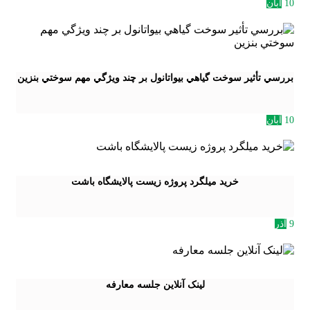
10
آبان
بررسي تأثير سوخت گياهي بيواتانول بر چند ويژگي مهم سوختي بنزين
10
آبان
خرید میلگرد پروژه زیست پالایشگاه باشت
9
آذر
لینک آنلاین جلسه معارفه