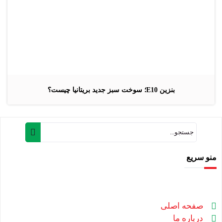
بنزین E10؛ سوخت سبز جدید بریتانیا چیست؟
منو سریع
صفحه اصلی
درباره ما