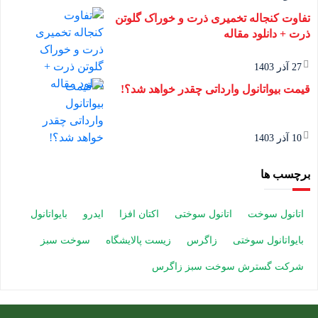
تفاوت کنجاله تخمیری ذرت و خوراک گلوتن
ذرت + دانلود مقاله
27 آذر 1403
قیمت بیواتانول وارداتی چقدر خواهد شد؟!
10 آذر 1403
برچسب ها
اتانول سوخت
اتانول سوختی
اکتان افزا
ایدرو
بایواتانول
بایواتانول سوختی
زاگرس
زیست پالایشگاه
سوخت سبز
شرکت گسترش سوخت سبز زاگرس