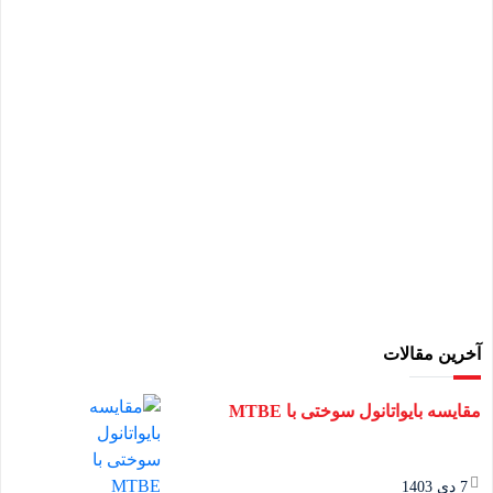
آخرین مقالات
مقایسه بایواتانول سوختی با MTBE
7 دی 1403