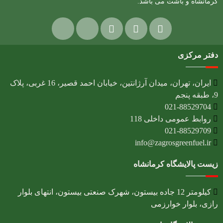
کرمانشاه و باشت می باشد.
دفتر مرکزی
ایران، تهران، میدان آرژانتین، خیابان احمد قصیر، 16 غربی، پلاک
9، طبقه پنجم
021-88529704
روابط عمومی داخلی 118
021-88529709
info@zagrosgreenfuel.ir​
زیست پالایشگاه کرمانشاه
کیلومتر 12 جاده بیستون، شهرک صنعتی بیستون، انتهای بلوار
رازی، بلوار خوارزمی