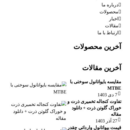
درباره ما
محصولات
اخبار
مقالات
ارتباط با ما
آخرین محصولات
آخرین مقالات
مقایسه بایواتانول سوختی با
MTBE
7 دی 1403
تفاوت کنجاله تخمیری ذرت و
خوراک گلوتن ذرت + دانلود
مقاله
27 آذر 1403
قیمت بیواتانول وارداتی چقدر