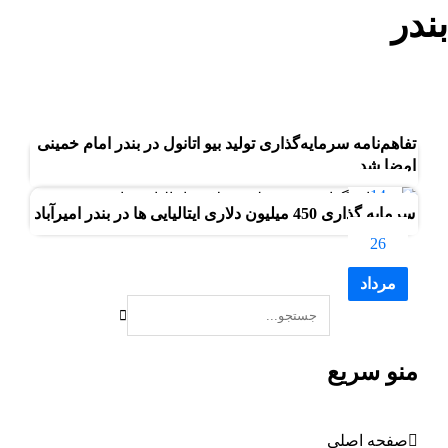
بندر
بلاگ
بندر
تفاهم‌نامه سرمایه‌گذاری تولید بیو اتانول در بندر امام خمينی
امضا شد
14
سرمایه گذاری 450 میلیون دلاری ایتالیایی ها در بندر امیرآباد
شهریور
26
مرداد
منو سریع
صفحه اصلی