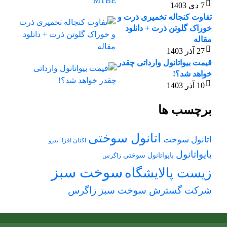
7 دی 1403
تفاوت کنجاله تخمیری ذرت و
خوراک گلوتن ذرت + دانلود
مقاله
27 آذر 1403
قیمت بیواتانول وارداتی چقدر
خواهد شد؟!
10 آذر 1403
برچسب ها
اتانول سوختی
اتانول سوخت
اکتان افزا
ایدرو
بایواتانول
بایواتانول سوختی
زاگرس
سوخت سبز
زیست پالایشگاه
شرکت گسترش سوخت سبز زاگرس