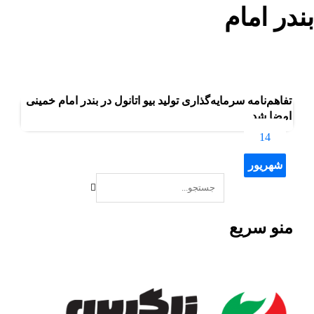
بندر امام
بلاگ
بندر امام
تفاهم‌نامه سرمایه‌گذاری تولید بیو اتانول در بندر امام خمينی
امضا شد
14
شهریور
منو سریع