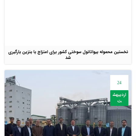
نخستین محموله بیواتانول سوختی کشور برای امتزاج با بنزین بارگیری
شد
24
اردیبهش
ت