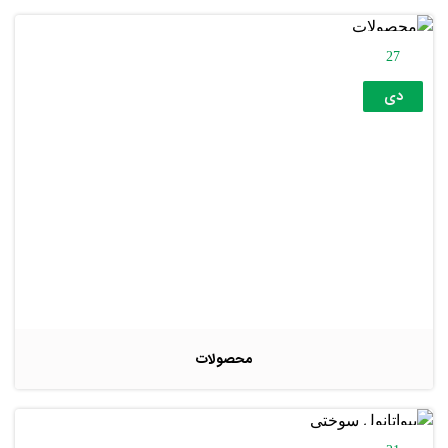
27
دی
محصولات