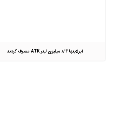
ایرلاینها ٨١٤ میلیون لیتر ATK مصرف کردند