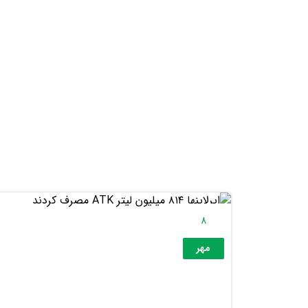
8
مهر