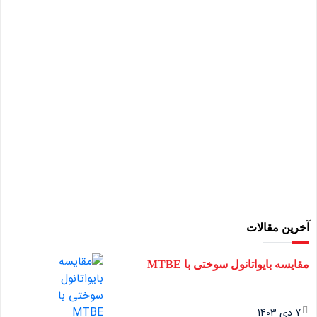
آخرین مقالات
مقایسه بایواتانول سوختی با MTBE
7 دی 1403