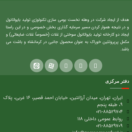
هدف از ایجاد شرکت در وهله نخست بومی سازی تکنولوژی تولید بایواتانول
و در نتیجه هموار کردن مسیر سرمایه گذاری بخش خصوصی و در این راستا
ایجاد دو کارخانه تولید بایواتانول سوختی از غلات (خصوصاً غلات ضایعاتی) و
مکمل پرپروتئین خوراک به عنوان محصول جانبی در کرمانشاه و باشت می
باشد.
دفتر مرکزی
ایران، تهران، میدان آرژانتین، خیابان احمد قصیر، 16 غربی، پلاک
9، طبقه پنجم
021-88529704
روابط عمومی داخلی 118
021-88529709