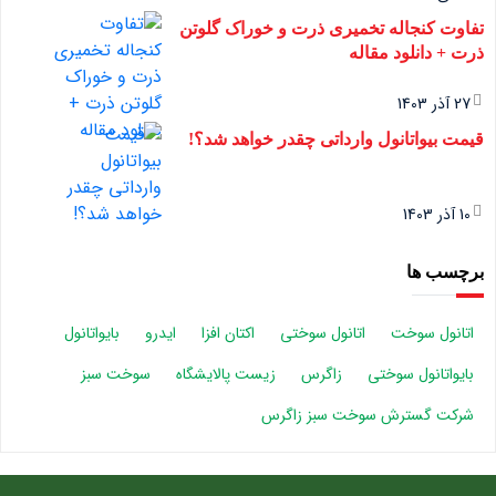
تفاوت کنجاله تخمیری ذرت و خوراک گلوتن
ذرت + دانلود مقاله
27 آذر 1403
قیمت بیواتانول وارداتی چقدر خواهد شد؟!
10 آذر 1403
برچسب ها
اتانول سوخت
اتانول سوختی
اکتان افزا
ایدرو
بایواتانول
بایواتانول سوختی
زاگرس
زیست پالایشگاه
سوخت سبز
شرکت گسترش سوخت سبز زاگرس