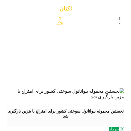
اکتان
بلاگ
اکتان
نخستین محموله بیواتانول سوختی کشور برای امتزاج با بنزین بارگیری
شد
20
خرداد