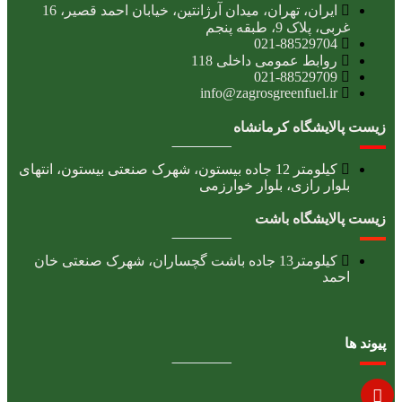
ایران، تهران، میدان آرژانتین، خیابان احمد قصیر، 16
غربی، پلاک 9، طبقه پنجم
021-88529704
روابط عمومی داخلی 118
021-88529709
info@zagrosgreenfuel.ir​
زیست پالایشگاه کرمانشاه
کیلومتر 12 جاده بیستون، شهرک صنعتی بیستون، انتهای
بلوار رازی، بلوار خوارزمی
زیست پالایشگاه باشت
کیلومتر13 جاده باشت گچساران، شهرک صنعتی خان
احمد
پیوند ها