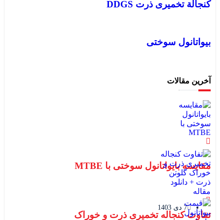
کنجالة تخمیری ذرت DDGS
بیواتانول سوختی
آخرین مقالات
مقایسه بایواتانول سوختی با MTBE
7 دی 1403
تفاوت کنجاله تخمیری ذرت و خوراک