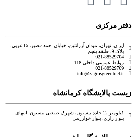
دفتر مرکزی
ایران، تهران، میدان آرژانتین، خیابان احمد قصیر، 16 غربی،
پلاک 9، طبقه پنجم
021-88529704
روابط عمومی داخلی 118
021-88529709
info@zagrosgreenfuel.ir​
زیست پالایشگاه کرمانشاه
کیلومتر 12 جاده بیستون، شهرک صنعتی بیستون، انتهای
بلوار رازی، بلوار خوارزمی