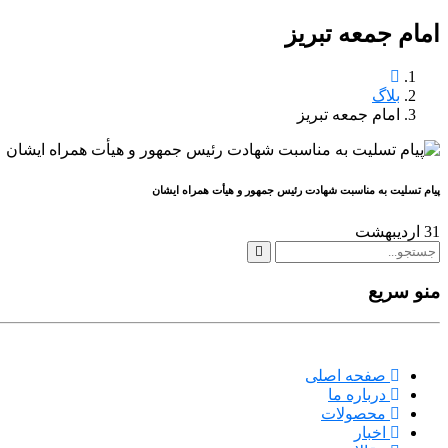
امام جمعه تبریز
بلاگ
امام جمعه تبریز
پیام تسلیت به مناسبت شهادت رئیس جمهور و هیأت همراه ایشان
31
اردیبهشت
منو سریع
صفحه اصلی
درباره ما
محصولات
اخبار