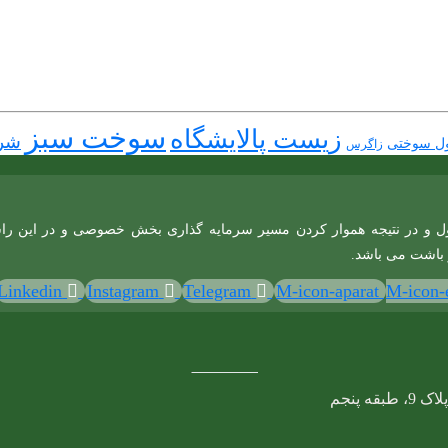
سوخت سبز
زیست پالایشگاه
شر
نول سوختی
زاگرس
ل و در نتیجه هموار کردن مسیر سرمایه گذاری بخش خصوصی و در این راستا ا
 باشت می باشد.
Linkedin
Instagram
Telegram
M-icon-aparat
M-icon-e