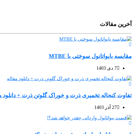
آخرین مقالات
مقایسه بایواتانول سوختی با MTBE
7 دی 1403
تفاوت کنجاله تخمیری ذرت و خوراک گلوتن ذرت + دانلود م
27 آذر 1403