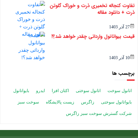
تفاوت کنجاله تخمیری ذرت و خوراک گلوتن
ذرت + دانلود مقاله
27 آذر 1403
قیمت بیواتانول وارداتی چقدر خواهد شد؟!
10 آذر 1403
برچسب ها
اتانول سوخت
اتانول سوختی
اکتان افزا
ایدرو
بایواتانول
بایواتانول سوختی
زاگرس
زیست پالایشگاه
سوخت سبز
شرکت گسترش سوخت سبز زاگرس