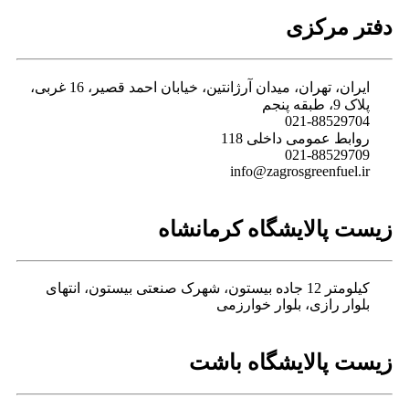
دفتر مرکزی
ایران، تهران، میدان آرژانتین، خیابان احمد قصیر، 16 غربی،
پلاک 9، طبقه پنجم
021-88529704
روابط عمومی داخلی 118
021-88529709
info@zagrosgreenfuel.ir​
زیست پالایشگاه کرمانشاه
کیلومتر 12 جاده بیستون، شهرک صنعتی بیستون، انتهای
بلوار رازی، بلوار خوارزمی
زیست پالایشگاه باشت