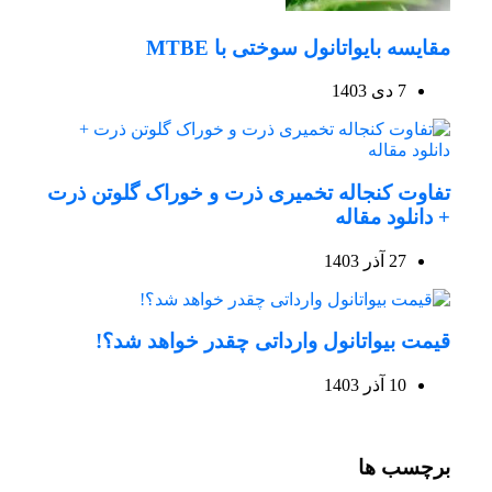
مقایسه بایواتانول سوختی با MTBE
7 دی 1403
تفاوت کنجاله تخمیری ذرت و خوراک گلوتن ذرت
+ دانلود مقاله
27 آذر 1403
قیمت بیواتانول وارداتی چقدر خواهد شد؟!
10 آذر 1403
برچسب ها