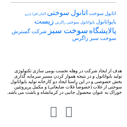
اتانول سوختی
اتانول سوخت
اکتان افزا
ایدرو
زیست
بایواتانول
بایواتانول سوختی
زاگرس
سوخت سبز
پالایشگاه
شرکت گسترش
سوخت سبز زاگرس
هدف از ایجاد شرکت در وهله نخست بومی سازی تکنولوژی
تولید بایواتانول و در نتیجه هموار کردن مسیر سرمایه گذاری
بخش خصوصی و در این راستا ایجاد دو کارخانه تولید بایواتانول
سوختی از غلات (خصوصاً غلات ضایعاتی) و مکمل پرپروتئین
خوراک به عنوان محصول جانبی در کرمانشاه و باشت می باشد.