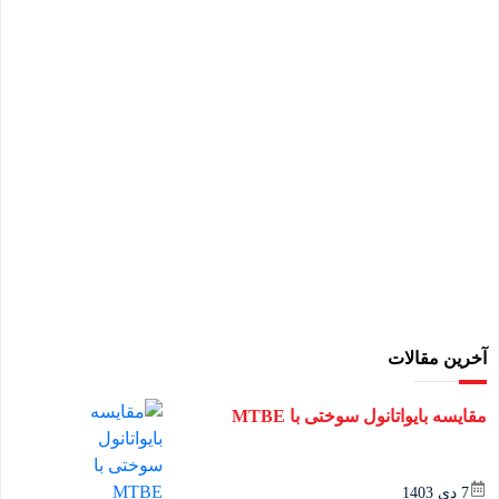
آخرین مقالات
مقایسه بایواتانول سوختی با MTBE
7 دی 1403