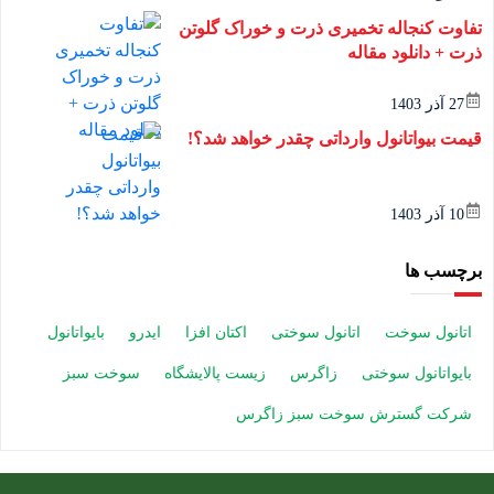
تفاوت کنجاله تخمیری ذرت و خوراک گلوتن
ذرت + دانلود مقاله
27 آذر 1403
قیمت بیواتانول وارداتی چقدر خواهد شد؟!
10 آذر 1403
برچسب ها
اتانول سوخت
اتانول سوختی
اکتان افزا
ایدرو
بایواتانول
بایواتانول سوختی
زاگرس
زیست پالایشگاه
سوخت سبز
شرکت گسترش سوخت سبز زاگرس