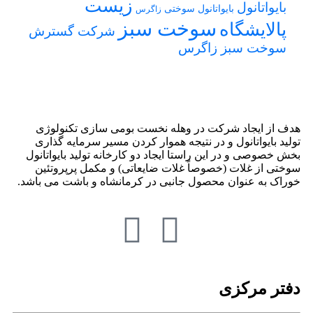
زیست
بایواتانول
بایواتانول سوختی
زاگرس
سوخت سبز
پالایشگاه
شرکت گسترش
سوخت سبز زاگرس
هدف از ایجاد شرکت در وهله نخست بومی سازی تکنولوژی
تولید بایواتانول و در نتیجه هموار کردن مسیر سرمایه گذاری
بخش خصوصی و در این راستا ایجاد دو کارخانه تولید بایواتانول
سوختی از غلات (خصوصاً غلات ضایعاتی) و مکمل پرپروتئین
خوراک به عنوان محصول جانبی در کرمانشاه و باشت می باشد.
دفتر مرکزی