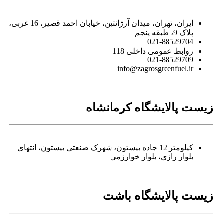
ایران، تهران، میدان آرژانتین، خیابان احمد قصیر، 16 غربی،
پلاک 9، طبقه پنجم
021-88529704
روابط عمومی داخلی 118
021-88529709
info@zagrosgreenfuel.ir​
زیست پالایشگاه کرمانشاه
کیلومتر 12 جاده بیستون، شهرک صنعتی بیستون، انتهای
بلوار رازی، بلوار خوارزمی
زیست پالایشگاه باشت