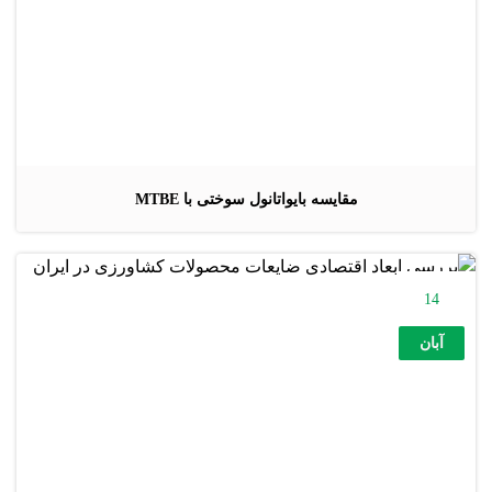
مقایسه بایواتانول سوختی با MTBE
14
آبان