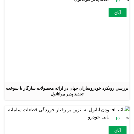
10
آبان
بررسي رويكرد خودروسازان جهان در ارائه محصولات سازگار با سوخت
تجديد پذير بيواتانول
10
آبان