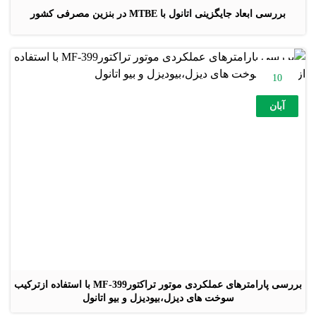
بررسی ابعاد جایگزینی اتانول با MTBE در بنزین مصرفی کشور
10
آبان
بررسی پارامترهای عملکردی موتور تراکتورMF-399 با استفاده ازترکیب
سوخت های دیزل،بیودیزل و بیو اتانول