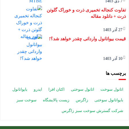
7 دی 1403
تفاوت کنجاله تخمیری ذرت و خوراک گلوتن
ذرت + دانلود مقاله
27 آذر 1403
قیمت بیواتانول وارداتی چقدر خواهد شد؟!
10 آذر 1403
برچسب ها
اتانول سوخت
اتانول سوختی
اکتان افزا
ایدرو
بایواتانول
بایواتانول سوختی
زاگرس
زیست پالایشگاه
سوخت سبز
شرکت گسترش سوخت سبز زاگرس