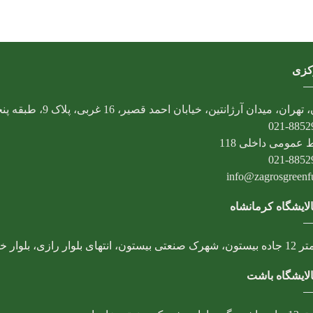
کزی
تهران، میدان آرژانتین، خیابان احمد قصیر، 16 غربی، پلاک 9، طبقه پنجم
021-8852
 عمومی داخلی 118
021-8852
info@zagrosgreenfue
لایشگاه کرمانشاه
، انتهای بلوار رازی، بلوار خوارزمی
لایشگاه باشت