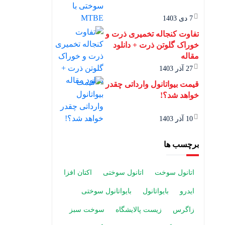
7 دی 1403
تفاوت کنجاله تخمیری ذرت و
خوراک گلوتن ذرت + دانلود
مقاله
27 آذر 1403
قیمت بیواتانول وارداتی چقدر
خواهد شد؟!
10 آذر 1403
برچسب ها
اتانول سوخت
اتانول سوختی
اکتان افزا
ایدرو
بایواتانول
بایواتانول سوختی
زاگرس
زیست پالایشگاه
سوخت سبز