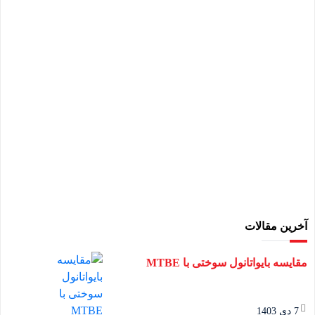
آخرین مقالات
مقایسه بایواتانول سوختی با MTBE
7 دی 1403