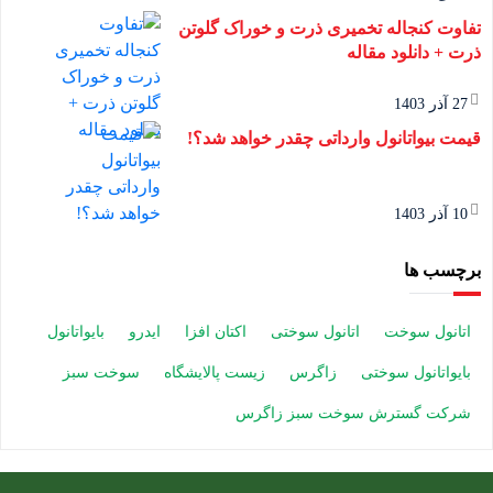
تفاوت کنجاله تخمیری ذرت و خوراک گلوتن
ذرت + دانلود مقاله
27 آذر 1403
قیمت بیواتانول وارداتی چقدر خواهد شد؟!
10 آذر 1403
برچسب ها
اتانول سوخت
اتانول سوختی
اکتان افزا
ایدرو
بایواتانول
بایواتانول سوختی
زاگرس
زیست پالایشگاه
سوخت سبز
شرکت گسترش سوخت سبز زاگرس