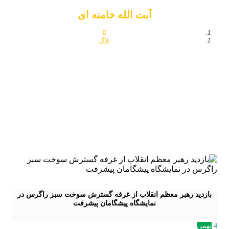
آبت الله خامنه ای
بلاگ
آبت الله خامنه ای
بازدید رهبر معظم انقلاب از غرفه گسترش سوخت سبز راگرس در
نمایشگاه پیشگامان پیشرفت
4
بهمن