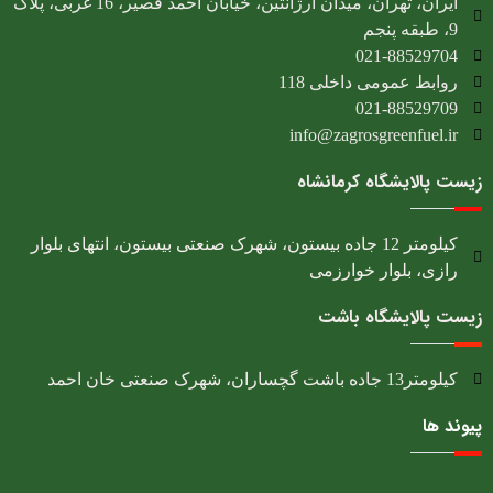
ایران، تهران، میدان آرژانتین، خیابان احمد قصیر، 16 غربی، پلاک
9، طبقه پنجم
021-88529704
روابط عمومی داخلی 118
021-88529709
info@zagrosgreenfuel.ir​
زیست پالایشگاه کرمانشاه
کیلومتر 12 جاده بیستون، شهرک صنعتی بیستون، انتهای بلوار
رازی، بلوار خوارزمی
زیست پالایشگاه باشت
کیلومتر13 جاده باشت گچساران، شهرک صنعتی خان احمد
پیوند ها