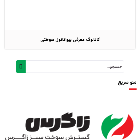
کاتالوگ معرفی بیواتانول سوختی
منو سریع