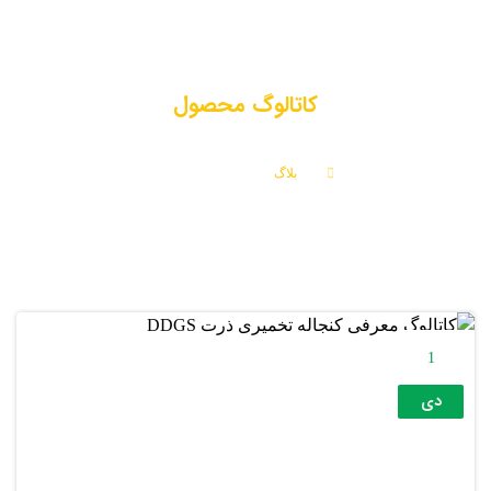
کاتالوگ محصول
بلاگ
کاتالوگ محصول
1
دی