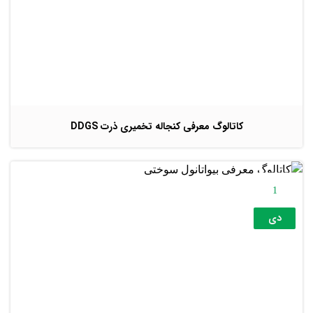
کاتالوگ معرفی کنجاله تخمیری ذرت DDGS
1
دی