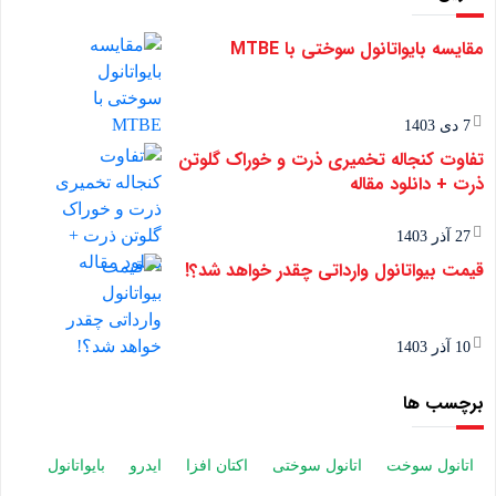
مقایسه بایواتانول سوختی با MTBE
7 دی 1403
تفاوت کنجاله تخمیری ذرت و خوراک گلوتن
ذرت + دانلود مقاله
27 آذر 1403
قیمت بیواتانول وارداتی چقدر خواهد شد؟!
10 آذر 1403
برچسب ها
اتانول سوخت
اتانول سوختی
اکتان افزا
ایدرو
بایواتانول