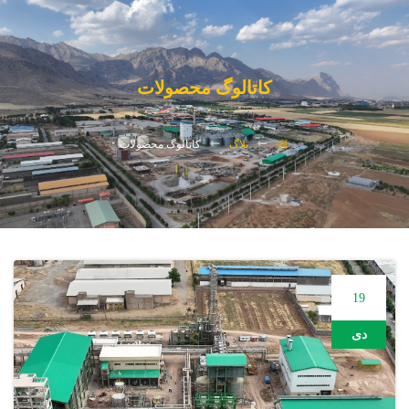
کاتالوگ محصولات
بلاگ
کاتالوگ محصولات
19
دی