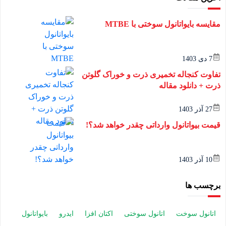
مقایسه بایواتانول سوختی با MTBE
7 دی 1403
تفاوت کنجاله تخمیری ذرت و خوراک گلوتن
ذرت + دانلود مقاله
27 آذر 1403
قیمت بیواتانول وارداتی چقدر خواهد شد؟!
10 آذر 1403
برچسب ها
اتانول سوخت
اتانول سوختی
اکتان افزا
ایدرو
بایواتانول