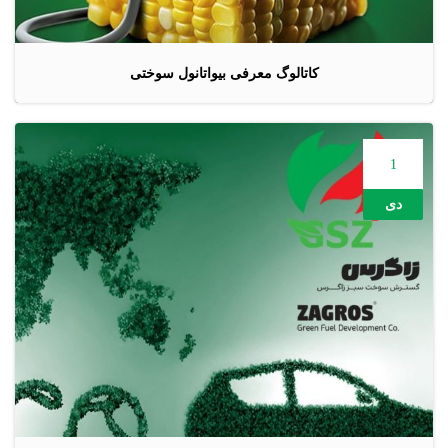
کاتالوگ معرفی بیواتانول سوختی
1
دی