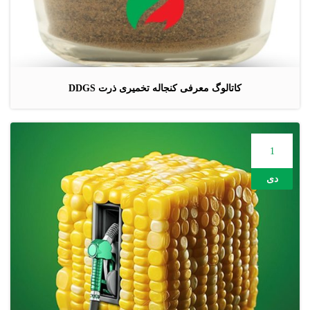
کاتالوگ معرفی کنجاله تخمیری ذرت DDGS
1
دی