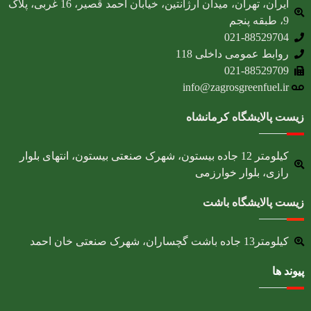
ایران، تهران، میدان آرژانتین، خیابان احمد قصیر، 16 غربی، پلاک
9، طبقه پنجم
021-88529704
روابط عمومی داخلی 118
021-88529709
info@zagrosgreenfuel.ir​
زیست پالایشگاه کرمانشاه
کیلومتر 12 جاده بیستون، شهرک صنعتی بیستون، انتهای بلوار
رازی، بلوار خوارزمی
زیست پالایشگاه باشت
کیلومتر13 جاده باشت گچساران، شهرک صنعتی خان احمد
پیوند ها