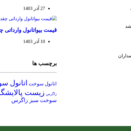
27 آذر 1403
قیمت بیواتانول وارداتی 
10 آذر 1403
برچسب ها
اتانول س
اتانول سوخت
زیست پالایشگا
زاگرس
سوخت سبز زاگرس