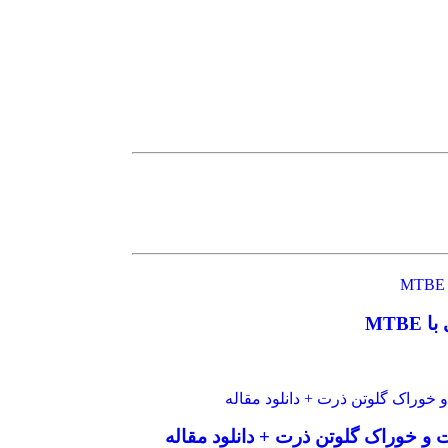
MTB
 و خوراک گلوتن ذرت + دانلود مقاله