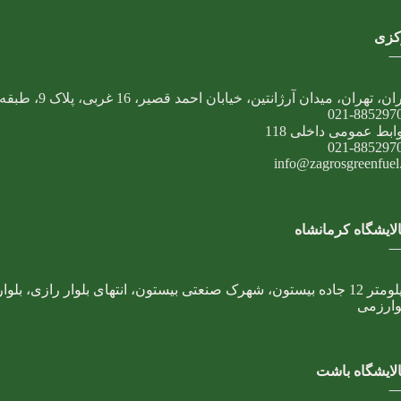
کزی
ان، تهران، میدان آرژانتین، خیابان احمد قصیر، 16 غربی، پلاک 9، طبقه پنجم
021-885297
ابط عمومی داخلی 118
021-885297
info@zagrosgreenfuel.i
لایشگاه کرمانشاه
کیلومتر 12 جاده بیستون، شهرک صنعتی بیستون، انتهای بلوار رازی، بلوار
ارزمی
لایشگاه باشت