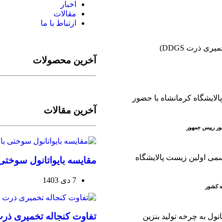
اخبار
مقالات
ارتباط با ما
آخرین محصولات
آخرین مقالات
ضور رییس جمهور
مقایسه بایواتانول سوختی با E
7 دی 1403
ه کشور
تفاوت کنجاله تخمیری ذرت