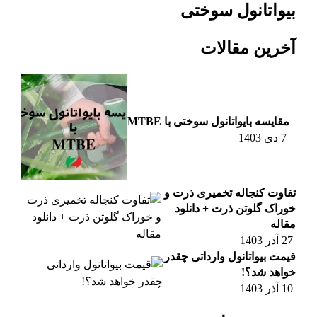
بیواتانول سوختی
آخرین مقالات
مقایسه بایواتانول سوختی با MTBE
7 دی 1403
تفاوت کنجاله تخمیری ذرت و
خوراک گلوتن ذرت + دانلود
مقاله
27 آذر 1403
قیمت بیواتانول وارداتی چقدر
خواهد شد؟!
10 آذر 1403