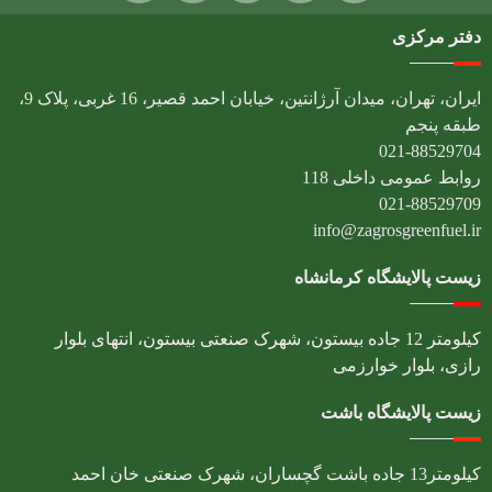
دفتر مرکزی
ایران، تهران، میدان آرژانتین، خیابان احمد قصیر، 16 غربی، پلاک 9،
طبقه پنجم
021-88529704
روابط عمومی داخلی 118
021-88529709
info@zagrosgreenfuel.ir​
زیست پالایشگاه کرمانشاه
کیلومتر 12 جاده بیستون، شهرک صنعتی بیستون، انتهای بلوار
رازی، بلوار خوارزمی
زیست پالایشگاه باشت
کیلومتر13 جاده باشت گچساران، شهرک صنعتی خان احمد