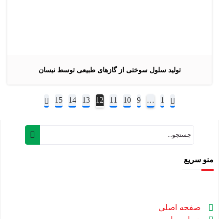
تولید سلول سوختی از گازهای طبیعی توسط نیسان
15
14
13
12
11
10
9
…
1
منو سریع
صفحه اصلی