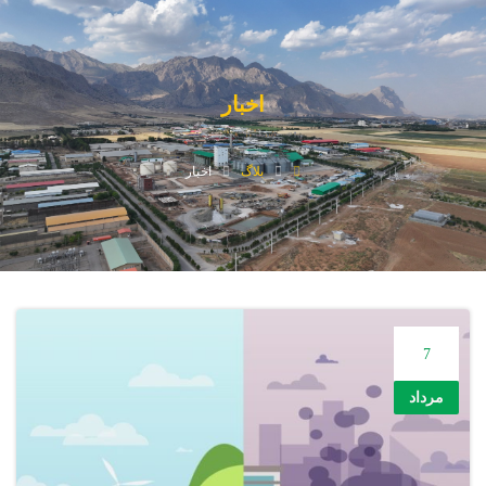
اخبار
بلاگ
اخبار
7
مرداد