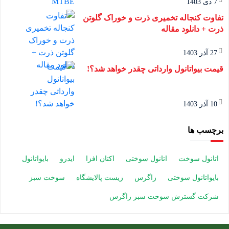
7 دی 1403
تفاوت کنجاله تخمیری ذرت و خوراک گلوتن
ذرت + دانلود مقاله
27 آذر 1403
قیمت بیواتانول وارداتی چقدر خواهد شد؟!
10 آذر 1403
برچسب ها
اتانول سوخت
اتانول سوختی
اکتان افزا
ایدرو
بایواتانول
بایواتانول سوختی
زاگرس
زیست پالایشگاه
سوخت سبز
شرکت گسترش سوخت سبز زاگرس