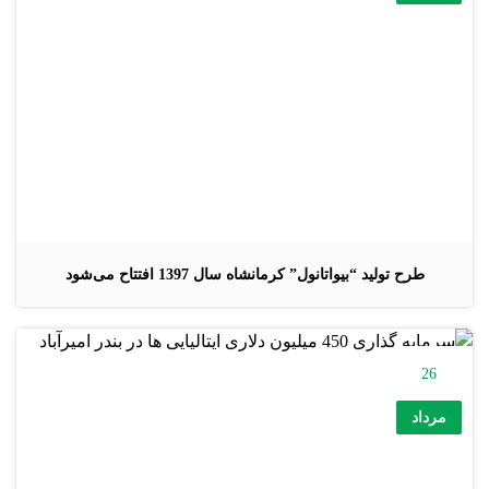
طرح تولید “بیواتانول” کرمانشاه سال 1397 افتتاح می‌شود
26
مرداد