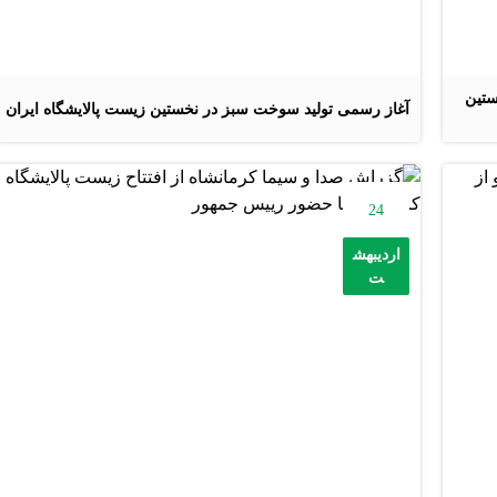
ستین
آغاز رسمی تولید سوخت سبز در نخستین زیست پالایشگاه ایران
24
اردیبهش
ت