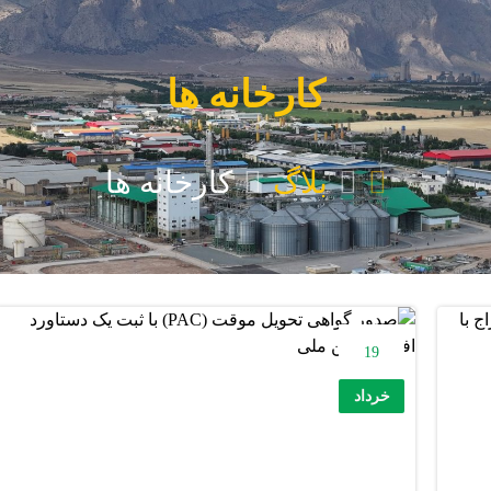
کارخانه ها
بلاگ
کارخانه ها
19
خرداد