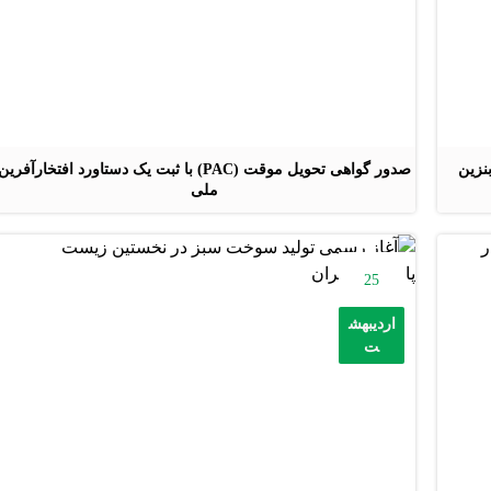
نزین
صدور گواهی تحویل موقت (PAC) با ثبت یک دستاورد افتخارآفرین
ملی
25
اردیبهش
ت