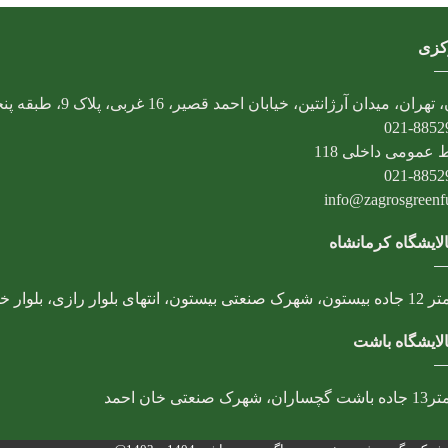
کزی
تهران، میدان آرژانتین، خیابان احمد قصیر، 16 غربی، پلاک 9، طبقه پنجم
021-8852
 عمومی داخلی 118
021-8852
info@zagrosgreenfue
لایشگاه کرمانشاه
، انتهای بلوار رازی، بلوار خوارزمی
لایشگاه باشت
 شهرک صنعتی خان احمد