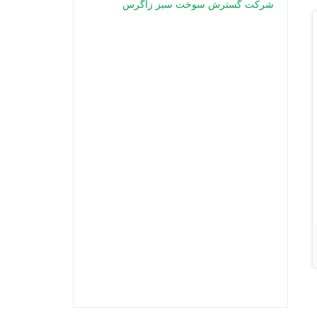
شرکت گسترش سوخت سبز زاگرس