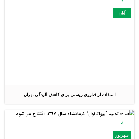
7
آبان
استفاده از فناورى زيستى براى كاهش آلودگى تهران
8
شهریور