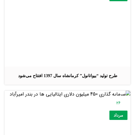
طرح تولید “بیواتانول” کرمانشاه سال 1397 افتتاح می‌شود
26
مرداد