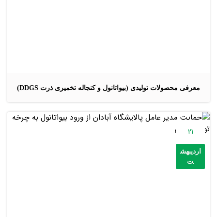
معرفی محصولات تولیدی (بیواتانول و کنجاله تخمیری ذرت DDGS)
21
اردیبهش
ت