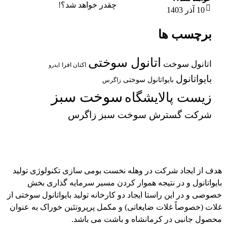
10 آذر 1403
برچسب ها
اتانول سوختی
اتانول سوخت
اکتان افزا
ایدرو
بایواتانول
بایواتانول سوختی
زاگرس
سوخت سبز
زیست پالایشگاه
شرکت گسترش سوخت سبز زاگرس
هدف از ایجاد شرکت در وهله نخست بومی سازی تکنولوژی تولید
بایواتانول و در نتیجه هموار کردن مسیر سرمایه گذاری بخش
خصوصی و در این راستا ایجاد دو کارخانه تولید بایواتانول سوختی از
غلات (خصوصاً غلات ضایعاتی) و مکمل پرپروتئین خوراک به عنوان
محصول جانبی در کرمانشاه و باشت می باشد.