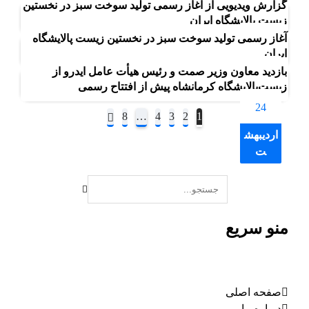
خرداد
گزارش ویدیویی از آغاز رسمی تولید سوخت سبز در نخستین
3
زیست پالایشگاه ایران
خرداد
آغاز رسمی تولید سوخت سبز در نخستین زیست پالایشگاه
28
ایران
اردیبهش
بازدید معاون وزیر صمت و رئیس هیأت عامل ایدرو از
25
ت
زیست‌پالایشگاه کرمانشاه پیش از افتتاح رسمی
اردیبهش
24
8
…
4
3
2
1
ت
اردیبهش
ت
منو سریع
صفحه اصلی
درباره ما