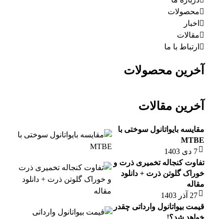
محصولات
اخبار
مقالات
ارتباط با ما
آخرین محصولات
آخرین مقالات
مقایسه بایواتانول سوختی با
MTBE
7 دی 1403
تفاوت کنجاله تخمیری ذرت و
خوراک گلوتن ذرت + دانلود
مقاله
27 آذر 1403
قیمت بیواتانول وارداتی چقدر
خواهد شد؟!