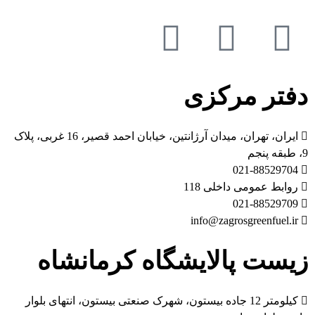
دفتر مرکزی
ایران، تهران، میدان آرژانتین، خیابان احمد قصیر، 16 غربی، پلاک
9، طبقه پنجم
021-88529704
روابط عمومی داخلی 118
021-88529709
info@zagrosgreenfuel.ir​
زیست پالایشگاه کرمانشاه
کیلومتر 12 جاده بیستون، شهرک صنعتی بیستون، انتهای بلوار