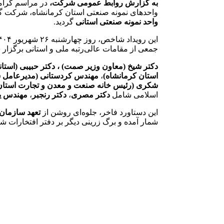
به گزارش روابط عمومی شرکت،
در مراسم گرام
واحدهای نمونه صنعتی استان کرمانشاه، شرک
واحد نمونه صنعتی استانی
گردید.
این رویداد شاخص، روز چهارشنبه ۲۶ شهریور ۱۴۰۴، در
جمعی از مقامات عالی‌رتبه ملی و استانی برگزار ش
دکتر شیخ (معاون وزیر صمت) ، دکتر حبیبی (استان
استان کرمانشاه)
،
مهندس کردستانی (مدیرعامل 
شکری (رئیس خانه صنعت و معدن و تجارت استان
اسلامی شامل
دکتر مصری
،
دکتر رنجبر
،
مهندس ی
این دستاورد فاخر، جلوه‌ای روشن از
تعهد سازمان 
شمار آمده و برگ زرینی دیگر بر دفتر افتخار