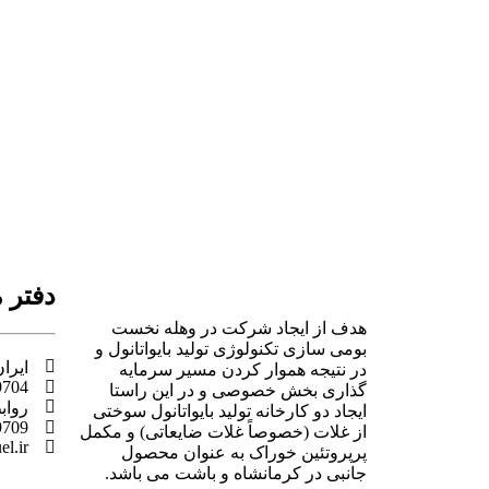
دفتر 
هدف از ایجاد شرکت در وهله نخست
بومی سازی تکنولوژی تولید بایواتانول و
ایران، 
در نتیجه هموار کردن مسیر سرمایه
9704
گذاری بخش خصوصی و در این راستا
رواب
ایجاد دو کارخانه تولید بایواتانول سوختی
9709
از غلات (خصوصاً غلات ضایعاتی) و مکمل
l.ir​
پرپروتئین خوراک به عنوان محصول
جانبی در کرمانشاه و باشت می باشد.