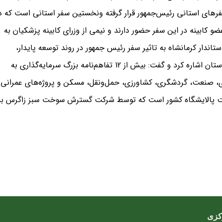
ر‌های استانی رئیس‌جمهور قرار گرفته ونخستین سفر استانی است که د
 1404 انجام می‌شود. استاندار کرمانشاه گفت: 10 عضو کابینه در این سفر حضور دارند و نیمی از وزرای کابینه پزشکیان به
اندار کرمانشاه به تاثیر سفر رئیس جمهور در روند توسعه پایدار،
اشتغالزایی، سرمایه‌گذاری و تحول در زیرساخت‌های استان اشاره کرد و گفت: بیش از 12 تفاهم‌نامه بزرگ سرمایه‌گذاری به
وزه‌های انرژی، صنعت، گردشگری، کشاورزی، حمل‌ونقل، مسکن و پروژه‌های عمرانی
یست پالایشگاه کشور است که توسط شرکت گسترش سوخت سبز زاگرس به
کزی