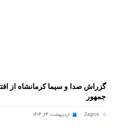
گزراش صدا و سیما کرمانشاه از افت
جمهور
Zagros
اردیبهشت 24, 1404