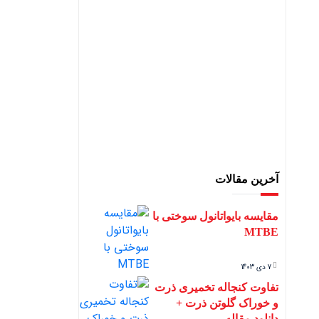
آخرین مقالات
مقایسه بایواتانول سوختی با
MTBE
7 دی 1403
تفاوت کنجاله تخمیری ذرت
و خوراک گلوتن ذرت +
دانلود مقاله