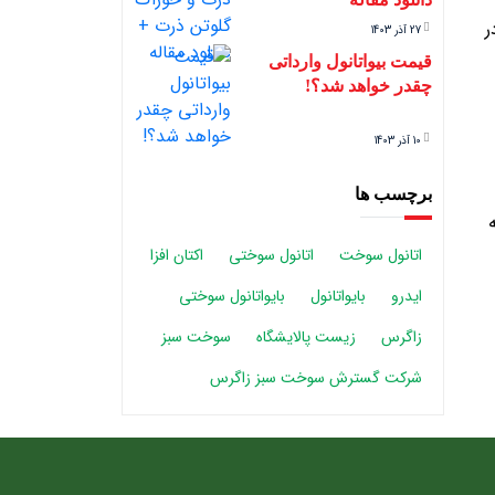
ر
27 آذر 1403
قیمت بیواتانول وارداتی
چقدر خواهد شد؟!
10 آذر 1403
برچسب ها
اتانول سوخت
اتانول سوختی
اکتان افزا
ایدرو
بایواتانول
بایواتانول سوختی
زاگرس
زیست پالایشگاه
سوخت سبز
شرکت گسترش سوخت سبز زاگرس