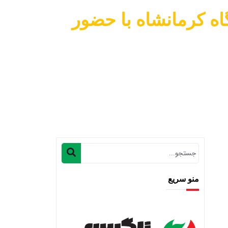
اه کرمانشاه با حضور
ه با حضور رییس جمهور
منو سریع