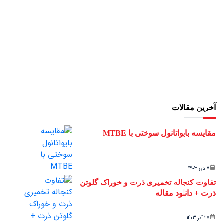
آخرین مقالات
مقایسه بایواتانول سوختی با MTBE
7 دی 1403
تفاوت کنجاله تخمیری ذرت و خوراک گلوتن
ذرت + دانلود مقاله
27 آذر 1403