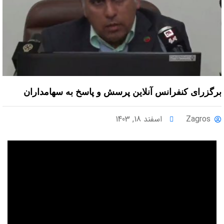
برگزرای کنفرانس آنلاین پرسش و پاسخ به سهامداران
Zagros
اسفند 18, 1403