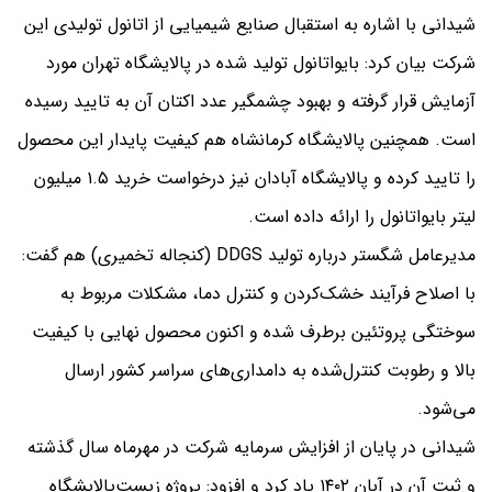
شیدانی با اشاره به استقبال صنایع شیمیایی از اتانول تولیدی این
شرکت بیان کرد: بایواتانول تولید شده در پالایشگاه تهران مورد
آزمایش قرار گرفته و بهبود چشمگیر عدد اکتان آن به تایید رسیده
است. همچنین پالایشگاه کرمانشاه هم کیفیت پایدار این محصول
را تایید کرده و پالایشگاه آبادان نیز درخواست خرید ۱.۵ میلیون
لیتر بایواتانول را ارائه داده است.
مدیرعامل شگستر درباره تولید DDGS (کنجاله تخمیری) هم گفت:
با اصلاح فرآیند خشک‌کردن و کنترل دما، مشکلات مربوط به
سوختگی پروتئین برطرف شده و اکنون محصول نهایی با کیفیت
بالا و رطوبت کنترل‌شده به دامداری‌های سراسر کشور ارسال
می‌شود.
شیدانی در پایان از افزایش سرمایه شرکت در مهرماه سال گذشته
و ثبت آن در آبان ۱۴۰۲ یاد کرد و افزود: پروژه زیست‌پالایشگاه