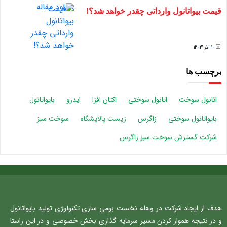
قیمت بیواتانول وارداتی چقدر خواهد شد؟!
10 آذر 1403
برچسب ها
اتانول سوخت
اتانول سوختی
اکتان افزا
ایدرو
بایواتانول
بایواتانول سوختی
زاگرس
زیست پالایشگاه
سوخت سبز
شرکت گسترش سوخت سبز زاگرس
هدف از ایجاد شرکت در وهله نخست بومی سازی تکنولوژی تولید بایواتانول
و در نتیجه هموار کردن مسیر سرمایه گذاری بخش خصوصی و در این راستا