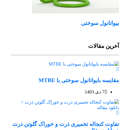
بیواتانول سوختی
آخرین مقالات
مقایسه بایواتانول سوختی با MTBE
7 دی 1403
تفاوت کنجاله تخمیری ذرت و خوراک گلوتن ذرت