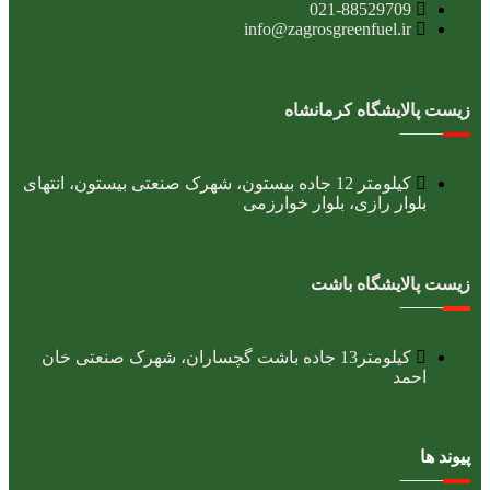
021-88529709
info@zagrosgreenfuel.ir​
زیست پالایشگاه کرمانشاه
کیلومتر 12 جاده بیستون، شهرک صنعتی بیستون، انتهای
بلوار رازی، بلوار خوارزمی
زیست پالایشگاه باشت
کیلومتر13 جاده باشت گچساران، شهرک صنعتی خان
احمد
پیوند ها