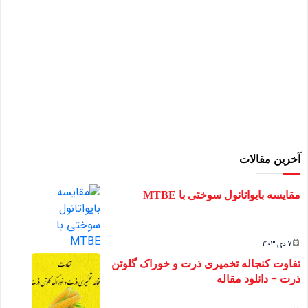
آخرین مقالات
مقایسه بایواتانول سوختی با MTBE
7 دی 1403
تفاوت کنجاله تخمیری ذرت و خوراک گلوتن
ذرت + دانلود مقاله