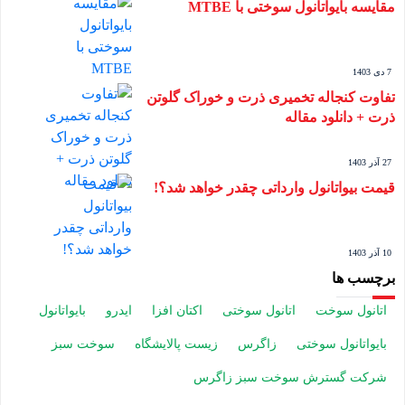
مقایسه بایواتانول سوختی با MTBE
7 دی 1403
تفاوت کنجاله تخمیری ذرت و خوراک گلوتن
ذرت + دانلود مقاله
27 آذر 1403
قیمت بیواتانول وارداتی چقدر خواهد شد؟!
10 آذر 1403
برچسب ها
اتانول سوخت
اتانول سوختی
اکتان افزا
ایدرو
بایواتانول
بایواتانول سوختی
زاگرس
زیست پالایشگاه
سوخت سبز
شرکت گسترش سوخت سبز زاگرس