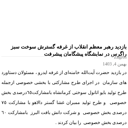
بازدید رهبر معظم انقلاب از غرفه گسترش سوخت سبز
راگرس در نمایشگاه پیشگامان پیشرفت
Zagros
بهمن 4, 1403
در بازدید حضرت آیت‌الله خامنه‌ای از غرفه ایدرو ، مسئولان دستاورد
های سازمان در اجرای طرح مشارکتی با بخشی خصوصی ازجمله
طرح تولید بایو اتانول سوختی کرمانشاه بامشارکت٦٥درصدی بخش
خصوصی و طرح تولید ممبران غشا گستر دالاهو با مشارکت ٧٥
درصدی بخش خصوصی و شرکت دانش بافت البرز بامشارکت ٦٠
درصدی بخش خصوصی را بیان کردند .