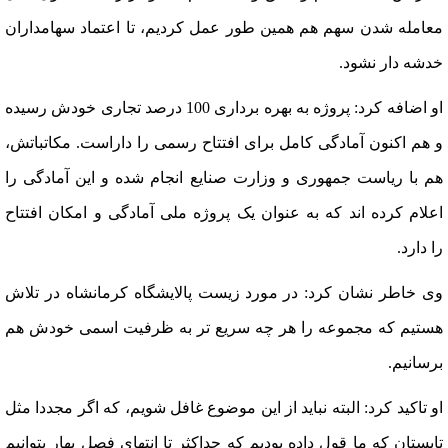
معامله شدن سهم هم همین طور عمل کردیم، تا اعتماد سهامداران
خدشه دار نشود.
او اضافه کرد: پروژه به بهره برداری 100 درصد تجاری خودش رسیده
و هم اکنون آمادگی کامل برای افتتاح رسمی را داراست. مکاتباتش،
هم با ریاست جمهوری و وزارت صنایع انجام شده و این آمادگی را
اعلام کرده اند که به عنوان یک پروژه ملی آمادگی و امکان افتتاح
را دارد.
وی خاطر نشان کرد: در مورد زیست پالایشگاه کرمانشاه در تلاش
هستیم که مجموعه را هر چه سریع تر به ظرفیت اسمی خودش هم
برسانیم.
او تاکید کرد: البته نباید از این موضوع غافل شویم، که اگر مجددا مثل
تابستان که ما قول داده بودیم که حداکثر تا انتهای فصل بهار بتوانیم