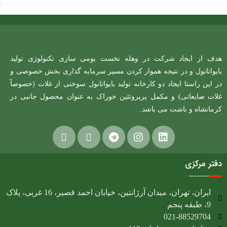
هدف از ایجاد شرکت در وهله نخست بومی سازی تکنولوژی تولید
بایواتانول و در نتیجه هموار کردن مسیر سرمایه گذاری بخش خصوصی و
در این راستا ایجاد دو کارخانه تولید بایواتانول سوختی از غلات (خصوصاً
غلات ضایعاتی) و مکمل پرپروتئین خوراک به عنوان محصول جانبی در
کرمانشاه و باشت می باشد.
دفتر مرکزی
ایران، تهران، میدان آرژانتین، خیابان احمد قصیر، 16 غربی، پلاک
9، طبقه پنجم
021-88529704