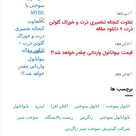
7 دی 1403
تفاوت کنجاله تخمیری ذرت و خوراک گلوتن
ذرت + دانلود مقاله
27 آذر 1403
قیمت بیواتانول وارداتی چقدر خواهد شد؟!
10 آذر 1403
برچسب ها
اتانول سوخت
اتانول سوختی
اکتان افزا
ایدرو
بایواتانول
بایواتانول سوختی
زاگرس
زیست پالایشگاه
سوخت سبز
شرکت گسترش سوخت سبز زاگرس