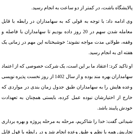
پالایشگاه باشت، در کمتر از دو ساعت به انجام رسید.
وی ادامه داد: با توجه به قولی که به سهامداران در رابطه با قابل
معامله شدن سهم در 20 روز داده بودیم تا سهامداران با فاصله و
وقفه، طولانی مدت مواجه نشوند؛ خوشبختانه این مهم در زمانی یک
هفته ای به انجام رسید.
او تاکید کرد: اعتقاد ما بر این است، یک شرکت خصوصی که از اعتماد
سهامداران بهره مند بوده و از سال 1402 از روز نخست پذیره نویسی
وعده هایش را به سهامداران طبق جدول زمان بندی در مواردی که
خارج از اختیارشان نبوده عمل کرده، بایستی همچنان به تعهدادت
خودش پایبند باشد.
شیدانی گفت: خدا را شاکریم، مرحله به مرحله پروژه و بهره برداری
تجاریش همه با نظم و طبق وعده انجام شد و در رابطه با قول قابل