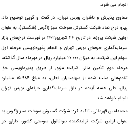
انجام می‌ شود.
معاون پذیرش و ناشران بورس تهران، در گفت‌ و گویی توضیح داد:
پیرو درج نماد شرکت گسترش سوخت سبز زاگرس (شگستر)، به عنوان
اولین شرکت پروژه، در تاریخ ۲۶ شهریور۱۴۰۲ در فهرست نرخ‌های بازار
سرمایه‌گذاری حرفه‌ای بورس تهران و انجام پذیره‌نویسی مرحله اول
سهام این شرکت، به میزان ۲۰.۰۰۰ میلیارد ریال در مهرماه سال گذشته،
مرحله دوم تأمین مالی شرکت مزبور از طریق پذیره‌نویسی حق
تقدم‌های سلب شده از سهامداران فعلی، به مبلغ ۱۵.۹۸۴ میلیارد
ریال، طی هفته آینده در بازار سرمایه‌گذاری حرفه‌ای بورس تهران
انجام خواهد شد.
محمدامین قهرمانی، تاکید کرد: شرکت گسترش سوخت سبز زاگرس به
عنوان اولین شرکت تولیدکننده بیواتانول سوختی کشور، دارای دو