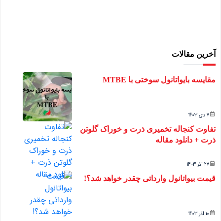
آخرین مقالات
مقایسه بایواتانول سوختی با MTBE
7 دی 1403
تفاوت کنجاله تخمیری ذرت و خوراک گلوتن
ذرت + دانلود مقاله
27 آذر 1403
قیمت بیواتانول وارداتی چقدر خواهد شد؟!
10 آذر 1403