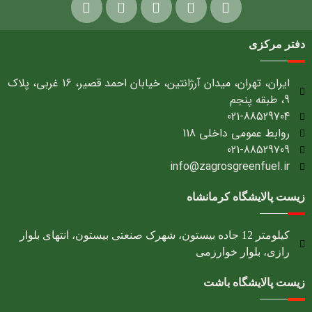
دفتر مرکزی
ایران، تهران، میدان آرژانتین، خیابان احمد قصیر، 16 غربی، پلاک
9، طبقه پنجم
021-88529704
روابط عمومی داخلی 118
021-88529709
info@zagrosgreenfuel.ir​
زیست پالایشگاه کرمانشاه
کیلومتر 12 جاده بیستون، شهرک صنعتی بیستون، انتهای بلوار
رازی، بلوار خوارزمی
زیست پالایشگاه باشت