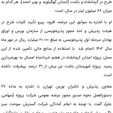
طرح در کرمانشاه و باشت (استان کهگیلویه و بویر احمد)، هر کدام به
میزان ۶۶ میلیون لیتر در سال، است.
او با اشاره به سوابق این عرضه، افزود: پیرو تأیید کلیات طرح در
هیئت پذیرش و اخذ مجوز پذیره‌نویسی از سازمان بورس و اوراق
بهادار، مرحله اول پذیره‌نویسی به مبلغ ۲۰.۰۰۰ میلیارد ریال در مهر ماه
سال ۱۴۰۲ انجام شد. با استفاده از منابع مالی تأمین شده از این
محل، پروژه استان کرمانشاه در هفتم خردادماه امسال به بهره‌برداری
رسید. پروژه شهرستان باشت نیز بیش از ۳۱ درصد پیشرفت داشته
است.
معاون پذیرش و ناشران بورس تهران، با اشاره به ماده ۲۷
دستورالعمل نحوه صدور مجوز عرضه عمومی شرکت پروژه (سهامی
عام)، گفت: با توجه به اعلام آمادگی شرکت گسترش سوخت سبز
زاگرس برای انجام مرحله دوم پذیره‌نویسی سهام در بازار سرمایه‌گذاری