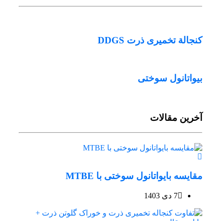
کنجالة تخمیری ذرت DDGS
بیواتانول سوختی
آخرین مقالات
مقایسه بایواتانول سوختی با MTBE
7 دی 1403