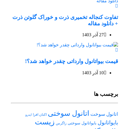
تفاوت کنجاله تخمیری ذرت و خوراک گلوتن ذرت
+ دانلود مقاله
27 آذر 1403
قیمت بیواتانول وارداتی چقدر خواهد شد؟!
10 آذر 1403
برچسب ها
اتانول سوختی
اتانول سوخت
اکتان افزا
ایدرو
زیست
بایواتانول
بایواتانول سوختی
زاگرس