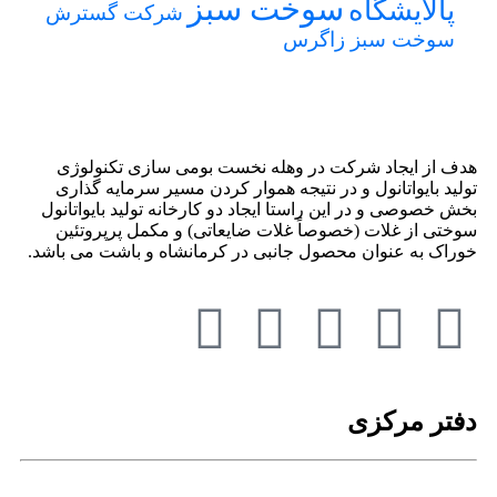
سوخت سبز
پالایشگاه
شرکت گسترش
سوخت سبز زاگرس
هدف از ایجاد شرکت در وهله نخست بومی سازی تکنولوژی
تولید بایواتانول و در نتیجه هموار کردن مسیر سرمایه گذاری
بخش خصوصی و در این راستا ایجاد دو کارخانه تولید بایواتانول
سوختی از غلات (خصوصاً غلات ضایعاتی) و مکمل پرپروتئین
خوراک به عنوان محصول جانبی در کرمانشاه و باشت می باشد.
دفتر مرکزی