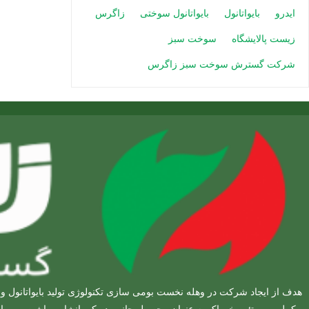
ایدرو
بایواتانول
بایواتانول سوختی
زاگرس
زیست پالایشگاه
سوخت سبز
شرکت گسترش سوخت سبز زاگرس
هدف از ایجاد شرکت در وهله نخست بومی سازی تکنولوژی تولید بایواتانول و د