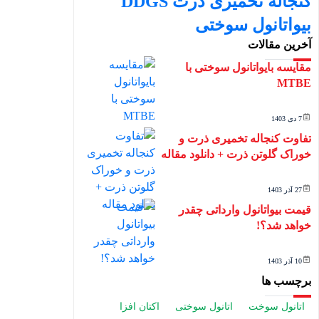
کنجالة تخمیری ذرت DDGS
بیواتانول سوختی
آخرین مقالات
مقایسه بایواتانول سوختی با
MTBE
7 دی 1403
تفاوت کنجاله تخمیری ذرت و
خوراک گلوتن ذرت + دانلود مقاله
27 آذر 1403
قیمت بیواتانول وارداتی چقدر
خواهد شد؟!
10 آذر 1403
برچسب ها
اتانول سوخت
اتانول سوختی
اکتان افزا