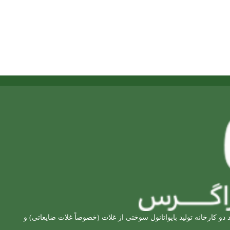
 کارخانه تولید بایواتانول سوختی از غلات (خصوصاً غلات ضایعاتی) و