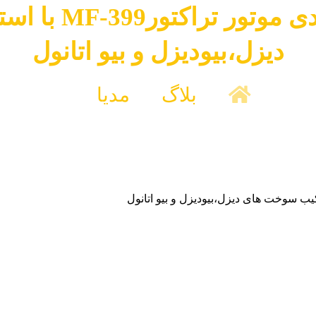
بررسی پارامتره
دیزل،بیودیزل و بیو اتانول
بلاگ
مدیا
یودیزل و بیو اتانول