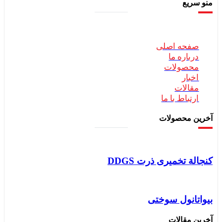
و سریع
صفحه اصلی
درباره ما
محصولات
اخبار
مقالات
ارتباط با ما
خرین محصولات
جالة تخمیری ذرت DDGS
یواتانول سوختی
رین مقالات