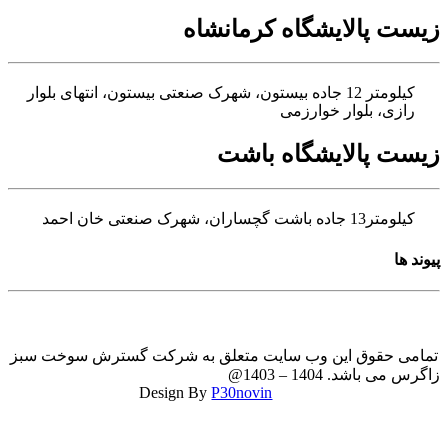
ست پالایشگاه کرمانشاه
کیلومتر 12 جاده بیستون، شهرک صنعتی بیستون، انتهای بلوار
رازی، بلوار خوارزمی
ست پالایشگاه باشت
کیلومتر13 جاده باشت گچساران، شهرک صنعتی خان احمد
د ها
می حقوق این وب سایت متعلق به شرکت گسترش سوخت سبز
زاگرس می باشد. 1404 – 1403@
P30novin
Design By