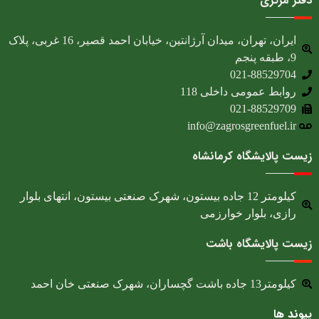
دفتر مرکزی
ایران، تهران، میدان آرژانتین، خیابان احمد قصیر، 16 غربی، پلاک
9، طبقه پنجم
021-88529704
روابط عمومی داخلی 118
021-88529709
info@zagrosgreenfuel.ir​
زیست پالایشگاه کرمانشاه
کیلومتر 12 جاده بیستون، شهرک صنعتی بیستون، انتهای بلوار
رازی، بلوار خوارزمی
زیست پالایشگاه باشت
کیلومتر13 جاده باشت گچساران، شهرک صنعتی خان احمد
پیوند ها