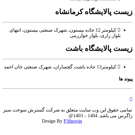
ست پالایشگاه کرمانشاه
کیلومتر 12 جاده بیستون، شهرک صنعتی بیستون، انتهای
بلوار رازی، بلوار خوارزمی
ست پالایشگاه باشت
کیلومتر13 جاده باشت گچساران، شهرک صنعتی خان احمد
د ها
می حقوق این وب سایت متعلق به شرکت گسترش سوخت سبز
زاگرس می باشد. 1404 – 1403@
P30novin
Design By