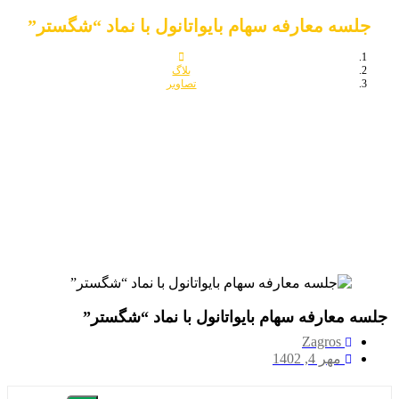
جلسه معارفه سهام بایواتانول با نماد “شگستر”
بلاگ
تصاویر
جلسه معارفه سهام بایواتانول با نماد “شگستر”
سه معارفه سهام بایواتانول با نماد “شگستر”
Zagros
مهر 4, 1402