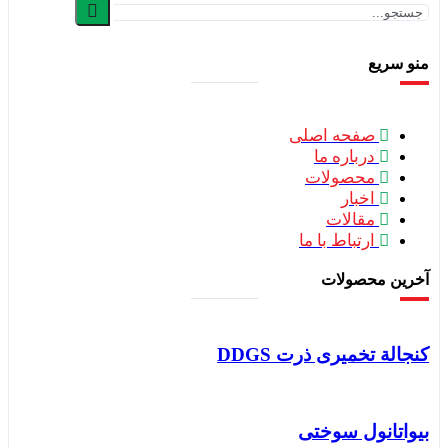
و سریع
صفحه اصلی
درباره ما
محصولات
اخبار
مقالات
ارتباط با ما
خرین محصولات
جالة تخمیری ذرت DDGS
یواتانول سوختی