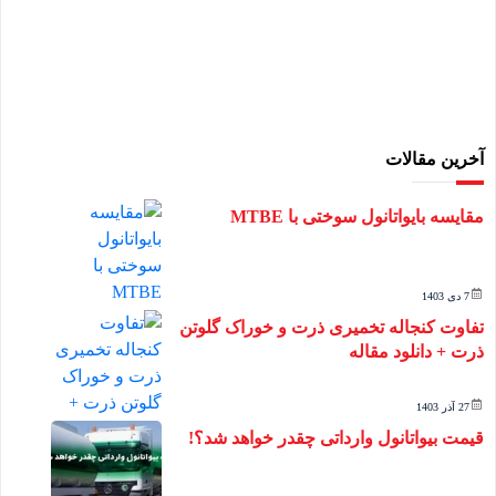
آخرین مقالات
مقایسه بایواتانول سوختی با MTBE
7 دی 1403
تفاوت کنجاله تخمیری ذرت و خوراک گلوتن
ذرت + دانلود مقاله
27 آذر 1403
قیمت بیواتانول وارداتی چقدر خواهد شد؟!