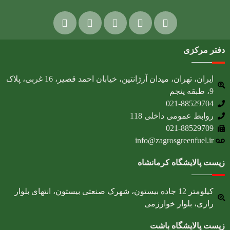
دفتر مرکزی
ایران، تهران، میدان آرژانتین، خیابان احمد قصیر، 16 غربی، پلاک
9، طبقه پنجم
021-88529704
روابط عمومی داخلی 118
021-88529709
info@zagrosgreenfuel.ir​
زیست پالایشگاه کرمانشاه
کیلومتر 12 جاده بیستون، شهرک صنعتی بیستون، انتهای بلوار
رازی، بلوار خوارزمی
زیست پالایشگاه باشت