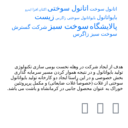
اتانول سوختی
اتانول سوخت
اکتان افزا
ایدرو
زیست
بایواتانول
بایواتانول سوختی
زاگرس
سوخت سبز
پالایشگاه
شرکت گسترش
سوخت سبز زاگرس
هدف از ایجاد شرکت در وهله نخست بومی سازی تکنولوژی
تولید بایواتانول و در نتیجه هموار کردن مسیر سرمایه گذاری
بخش خصوصی و در این راستا ایجاد دو کارخانه تولید بایواتانول
سوختی از غلات (خصوصاً غلات ضایعاتی) و مکمل پرپروتئین
خوراک به عنوان محصول جانبی در کرمانشاه و باشت می باشد.