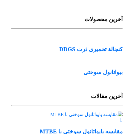
آخرین محصولات
کنجالة تخمیری ذرت DDGS
بیواتانول سوختی
آخرین مقالات
مقایسه بایواتانول سوختی با MTBE