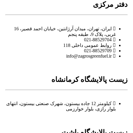
دفتر مرکزی
ایران، تهران، میدان آرژانتین، خیابان احمد قصیر، 16
غربی، پلاک 9، طبقه پنجم
021-88529704
روابط عمومی داخلی 118
021-88529709
info@zagrosgreenfuel.ir​
زیست پالایشگاه کرمانشاه
کیلومتر 12 جاده بیستون، شهرک صنعتی بیستون، انتهای
بلوار رازی، بلوار خوارزمی
زیست پالایشگاه باشت